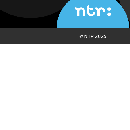
©
NTR 2026