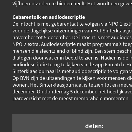
Vijfheerenlanden te bieden heeft. Het wordt een gew
Gebarentolk en audiodescriptie
De intocht is met gebarentaal te volgen via NPO 1 extr
voor de dagelijkse uitzendingen van Het Sinterklaasj
november tot 5 december. De intocht is met audiodescr
NPO 2 extra. Audiodescriptie maakt programma’s toeg
mensen die slechtziend of blind zijn. Een stem beschri
dialogen door wat er in beeld te zien is. Nadien is de 
audiodescriptie terug te kijken via de app Earcatch. H
Sinterklaasjournaal is met audiodescriptie te volgen v
Op BVN zijn de uitzendingen te kijken voor mensen d
wonen. Het Sinterklaasjournaal is te zien tot en met
december. Op donderdag 5 december, het heerlijk avo
jaaroverzicht met de meest memorabele momenten.
delen: