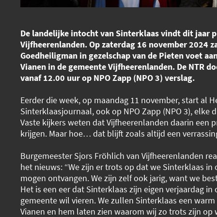
De landelijke intocht van Sinterklaas vindt dit jaar p
Vijfheerenlanden. Op zaterdag 16 november 2024 za
Goedheiligman in gezelschap van de Pieten voet aan
Vianen in de gemeente Vijfheerenlanden. De NTR do
vanaf 12.00 uur op NPO Zapp (NPO 3) verslag.
Eerder die week, op maandag 11 november, start al H
Sinterklaasjournaal, ook op NPO Zapp (NPO 3), elke d
Vaste kijkers weten dat Vijfheerenlanden daarin een 
krijgen. Maar hoe… dat blijft zoals altijd een verrassin
Burgemeester Sjors Fröhlich van Vijfheerenlanden re
het nieuws: “We zijn er trots op dat we Sinterklaas i
mogen ontvangen. We zijn zelf ook jarig, want we bestaa
Het is een eer dat Sinterklaas zijn eigen verjaardag in 
gemeente wil vieren. We zullen Sinterklaas een war
Vianen en hem laten zien waarom wij zo trots zijn op 