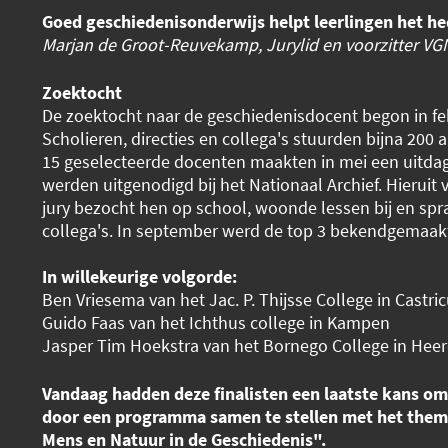
Goed geschiedenisonderwijs helpt leerlingen het he
Marjan de Groot-Reuvekamp, Jurylid en voorzitter VG
Zoektocht
De zoektocht naar de geschiedenisdocent begon in febr
Scholieren, directies en collega's stuurden bijna 200
15 geselecteerde docenten maakten in mei een uitda
werden uitgenodigd bij het Nationaal Archief. Hieruit 
jury bezocht hen op school, woonde lessen bij en spr
collega's. In september werd de top 3 bekendgemaak
In willekeurige volgorde:
Ben Vriesema van het Jac. P. Thijsse College in Castr
Guido Faas van het Ichthus college in Kampen
Jasper Tim Hoekstra van het Bornego College in Hee
Vandaag hadden deze finalisten een laatste kans om 
door een programma samen te stellen met het thema
Mens en Natuur in de Geschiedenis".