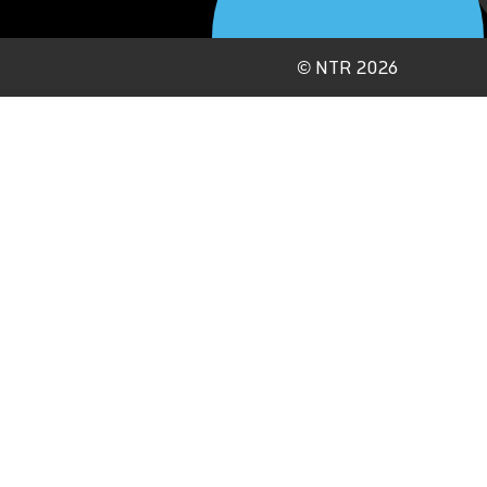
©
NTR 2026