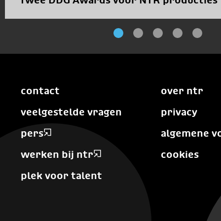
Twee DDG Awards voor NTR producties
contact
over ntr
veelgestelde vragen
privacy
pers
algemene v
werken bij ntr
cookies
plek voor talent