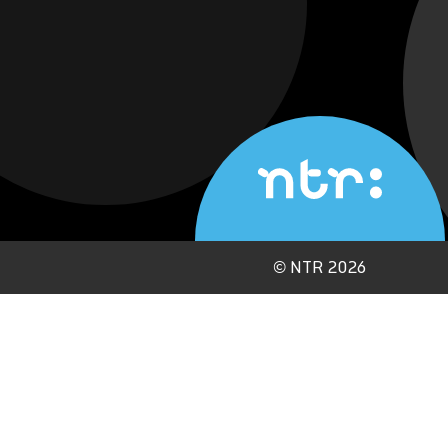
©
NTR 2026