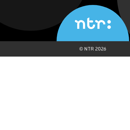
©
NTR 2026