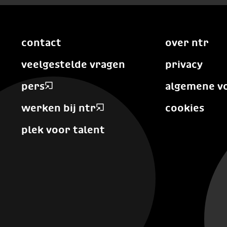
contact
over ntr
veelgestelde vragen
privacy
pers
algemene v
werken bij ntr
cookies
plek voor talent