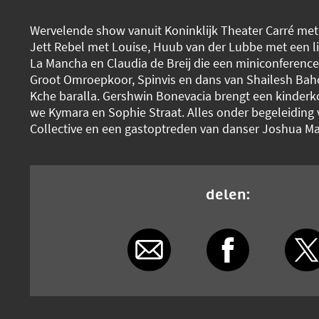
Wervelende show vanuit Koninklijk Theater Carré met
Jett Rebel met Louise, Huub van der Lubbe met een l
La Mancha en Claudia de Breij die een miniconference
Groot Omroepkoor, Spinvis en dans van Shailesh Baho
Kche baralla. Gershwin Bonevacia brengt een kinder
we Kymara en Sophie Straat. Alles onder begeleiding
Collective en een gastoptreden van danser Joshua Ma
delen: