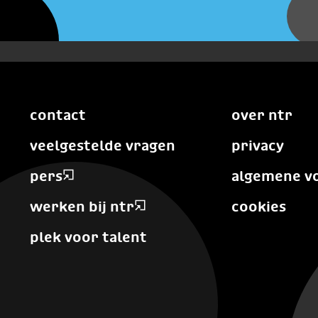
contact
over ntr
veelgestelde vragen
privacy
pers
algemene v
werken bij ntr
cookies
plek voor talent