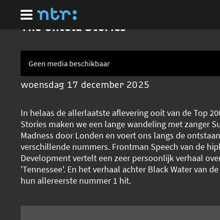
Ga
naar
hoofdinhoud
The Untold Stories
Geen media beschikbaar
woensdag 17 december 2025
In helaas de allerlaatste aflevering ooit van de Top 2
Stories maken we een lange wandeling met zanger S
Madness door Londen en voert ons langs de ontstaan
verschillende nummers. Frontman Speech van de hip
Development vertelt een zeer persoonlijk verhaal ov
'Tennessee'. En het verhaal achter Black Water van de
hun allereerste nummer 1 hit.