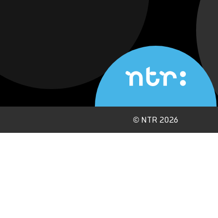
©
NTR 2026