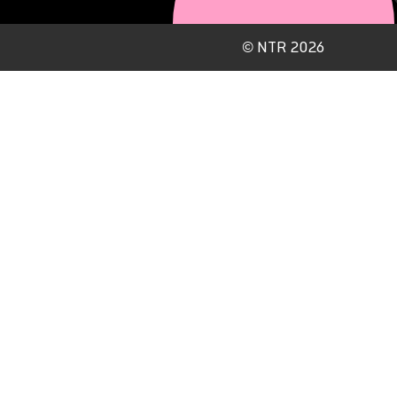
©
NTR 2026