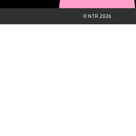
©
NTR 2026