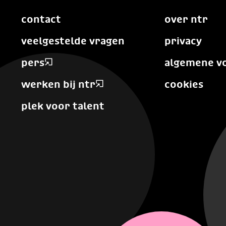
contact
over ntr
veelgestelde vragen
privacy
pers
algemene v
werken bij ntr
cookies
plek voor talent