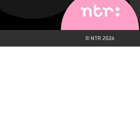
©
NTR 2026