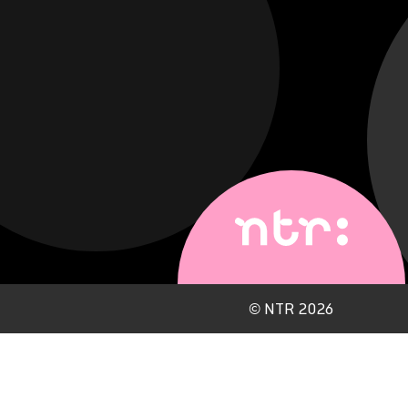
©
NTR 2026