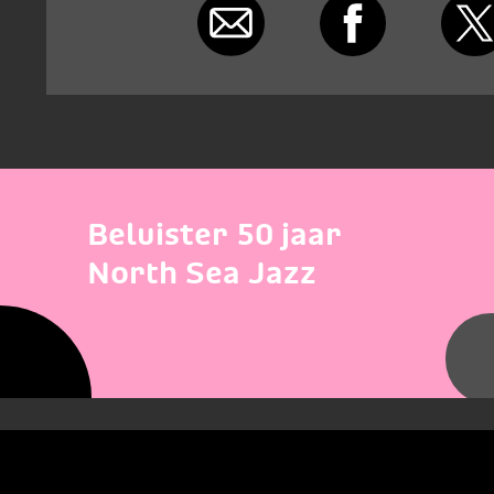
Beluister 50 jaar
North Sea Jazz