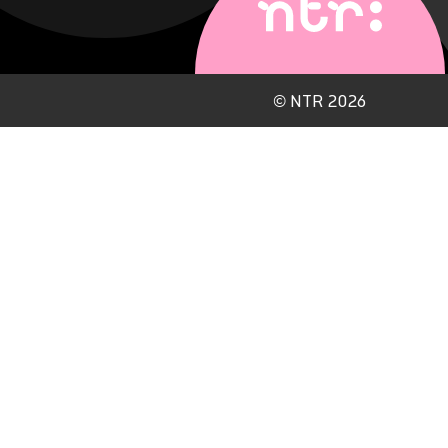
©
NTR 2026