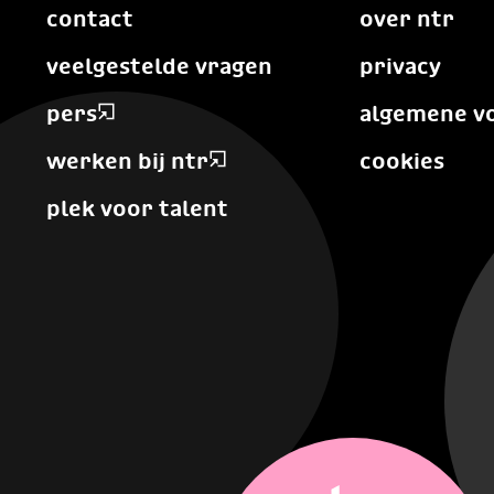
contact
over ntr
veelgestelde vragen
privacy
pers
algemene v
werken bij ntr
cookies
plek voor talent