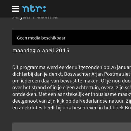
Ga
naar
hoofdinhoud
Arjan Postma
Geen media beschikbaar
maandag 6 april 2015
Dit programma werd eerder uitgezonden op 26 januari
dichterbij dan je denkt. Boswachter Arjan Postma ziet 
om iedereen daarvan bewust te maken. Of je nou doo
over het strand of in je eigen achtertuin, overal zijn sc
ontdekken. Met een aanstekelijk enthousiasme maakt
deelgenoot van zijn kijk op de Nederlandse natuur. Zij
en anekdotes heeft hij ook beschreven in het boek Bui