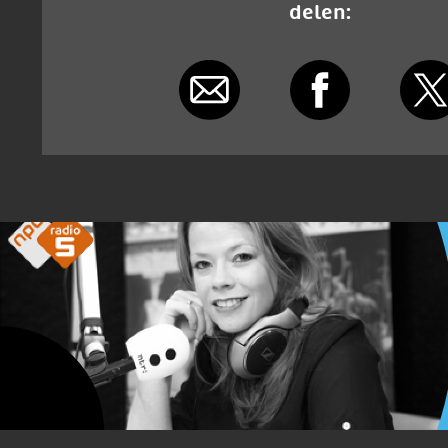
delen: