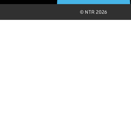
©
NTR 2026