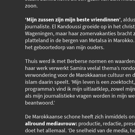
zoon.
‘Mijn zussen zijn mijn beste vriendinnen’
, aldu
journaliste. El Kandoussi groeide op in het christ
Wageningen, maar haar zomervakanties bracht z
platteland in de bergen van Metalsa in Marokko. 
het geboortedorp van mijn ouders.
Thuis werd ik met Berberse normen en waarden 
haar werk verwerkt Samira veelal thema’s rond
verwondering voor de Marokkaanse cultuur en de
islam daarin speelt. ‘Mijn leven is een zoektocht,
programma’s vind ik mijn uitlaatklep, zowel mij
als mijn journalistieke vragen worden in mijn we
beantwoord.’
De Marokkaanse schone heeft zich inmiddels on
allround mediavrouw:
productie, redactie, prese
doet het allemaal. ‘De snelheid van de media, h