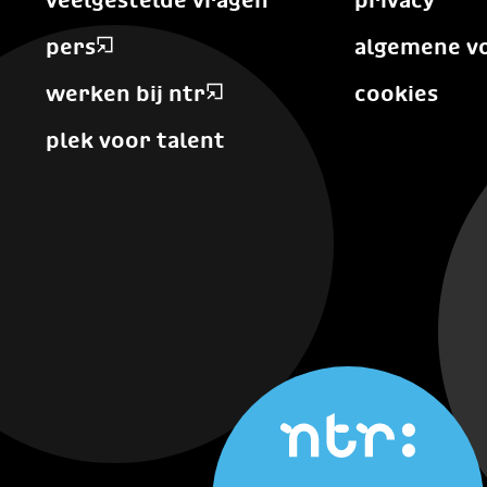
pers
algemene v
werken bij ntr
cookies
plek voor talent