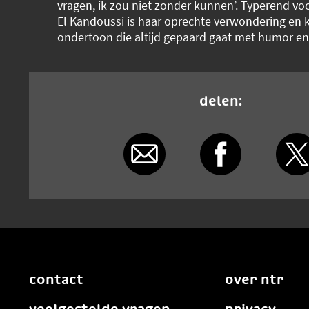
vragen, ik zou niet zonder kunnen’. Typerend voor
El Kandoussi is haar oprechte verwondering en k
ondertoon die altijd gepaard gaat met humor en
delen:
contact
over ntr
veelgestelde vragen
privacy