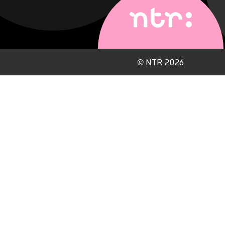
©
NTR 2026