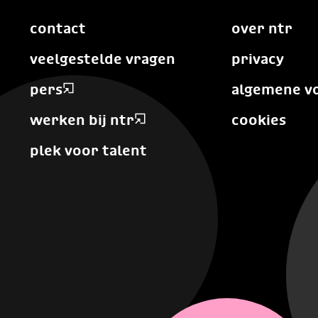
contact
over ntr
veelgestelde vragen
privacy
pers
algemene v
werken bij ntr
cookies
plek voor talent