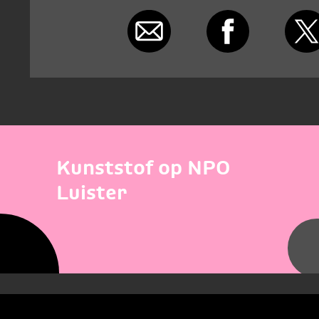
Kunststof op NPO
Luister