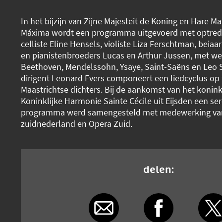
In het bijzijn van Zijne Majesteit de Koning en Hare Ma
Máxima wordt een programma uitgevoerd met optred
celliste Eline Hensels, violiste Liza Ferschtman, beiaar
en pianistenbroeders Lucas en Arthur Jussen, met w
Beethoven, Mendelssohn, Ysaye, Saint-Saëns en Leo 
dirigent Leonard Evers componeert een liedcyclus op
Maastrichtse dichters. Bij de aankomst van het konink
Koninklijke Harmonie Sainte Cécile uit Eijsden een se
programma werd samengesteld met medewerking va
zuidnederland en Opera Zuid.
delen: