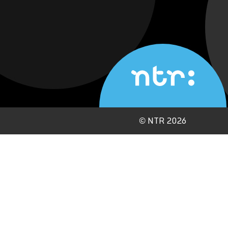
©
NTR 2026