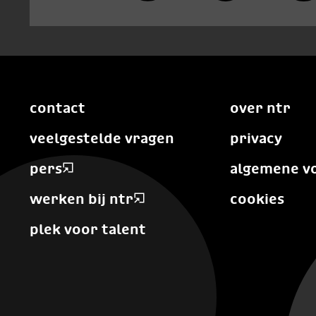
contact
over ntr
veelgestelde vragen
privacy
pers
algemene v
werken bij ntr
cookies
plek voor talent