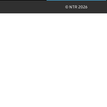
©
NTR 2026