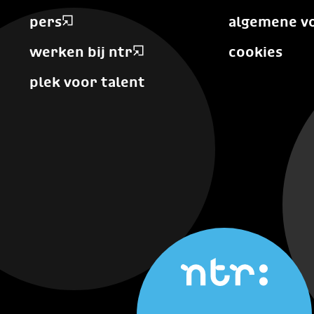
pers
algemene v
werken bij ntr
cookies
plek voor talent