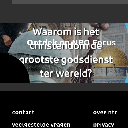
Ontdek op NPO Focus
contact
over ntr
veelgestelde vragen
privacy