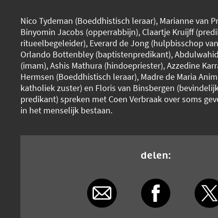
Nico Tydeman (Boeddhistisch leraar), Marianne van Pra
Binyomin Jacobs (opperrabbijn), Claartje Kruijff (pred
ritueelbegeleider), Everard de Jong (hulpbisschop va
Orlando Bottenbley (baptistenpredikant), Abdulwah
(imam), Ashis Mathura (hindoepriester), Azzedine Karr
Hermsen (Boeddhistisch leraar), Madre de Maria Anima
katholiek zuster) en Floris van Binsbergen (bevindeli
predikant) spreken met Coen Verbraak over soms ge
in het menselijk bestaan.
delen: