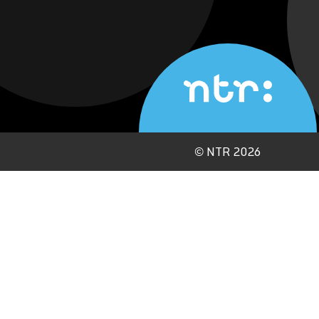
©
NTR 2026