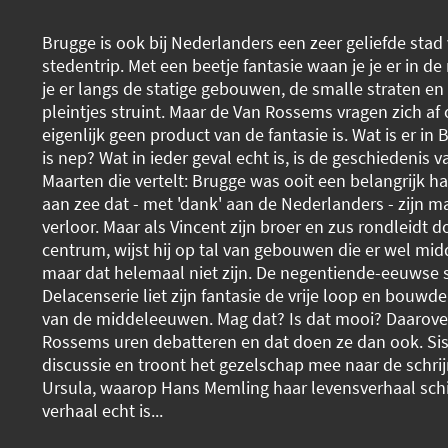
Brugge is ook bij Nederlanders een zeer geliefde stad
stedentrip. Met een beetje fantasie waan je je er in d
je er langs de statige gebouwen, de smalle straten en
pleintjes struint. Maar de Van Rossems vragen zich af o
eigenlijk geen product van de fantasie is. Wat is er in
is nep? Wat in ieder geval echt is, is de geschiedenis 
Maarten die vertelt: Brugge was ooit een belangrijk 
aan zee dat - met 'dank' aan de Nederlanders - zijn m
verloor. Maar als Vincent zijn broer en zus rondleidt 
centrum, wijst hij op tal van gebouwen die er wel mid
maar dat helemaal niet zijn. De negentiende-eeuwse s
Delacenserie liet zijn fantasie de vrije loop en bouwde 
van de middeleeuwen. Mag dat? Is dat mooi? Daarov
Rossems uren debatteren en dat doen ze dan ook. Sis
discussie en troont het gezelschap mee naar de schrij
Ursula, waarop Hans Memling haar levensverhaal schi
verhaal echt is...