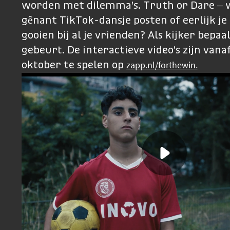
worden met dilemma's. Truth or Dare – wa
gênant TikTok-dansje posten of eerlijk je 
gooien bij al je vrienden? Als kijker bepaal
gebeurt. De interactieve video's zijn van
zapp.nl/forthewin.
oktober te spelen op