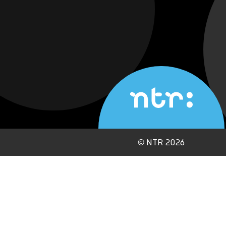
©
NTR 2026