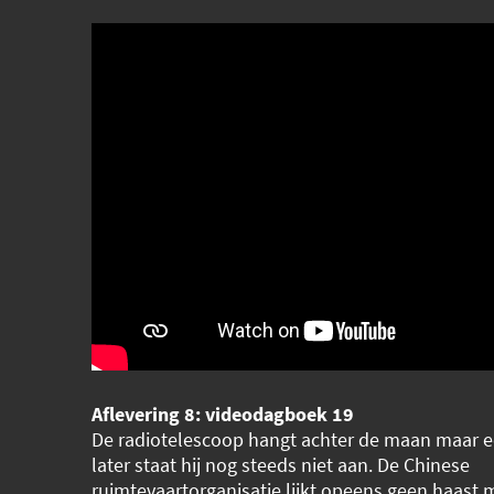
Aflevering 8: videodagboek 19
De radiotelescoop hangt achter de maan maar ee
later staat hij nog steeds niet aan. De Chinese
ruimtevaartorganisatie lijkt opeens geen haast 