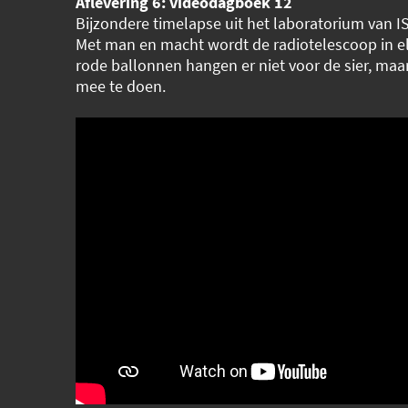
Aflevering 6: videodagboek 12
Bijzondere timelapse uit het laboratorium van ISI
Met man en macht wordt de radiotelescoop in el
rode ballonnen hangen er niet voor de sier, maa
mee te doen.