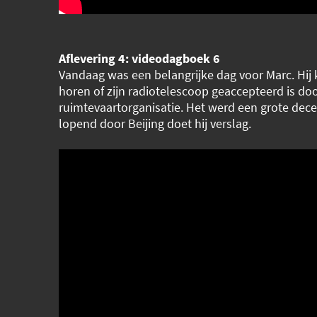
Aflevering 4: videodagboek 6
Vandaag was een belangrijke dag voor Marc. Hij k
horen of zijn radiotelescoop geaccepteerd is do
ruimtevaartorganisatie. Het werd een grote decep
lopend door Beijing doet hij verslag.