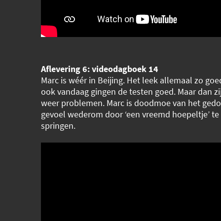
Aflevering 6: videodagboek 14
Marc is wéér in Beijing. Het leek allemaal zo go
ook vandaag gingen de testen goed. Maar dan zij
weer problemen. Marc is doodmoe van het gedoe
gevoel wederom door ‘een vreemd hoepeltje’ t
springen.