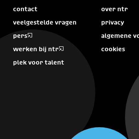
contact
over ntr
veelgestelde vragen
privacy
pers
algemene v
werken bij ntr
cookies
plek voor talent