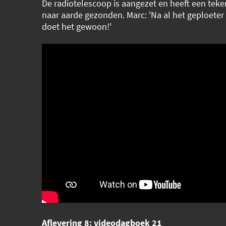
De radiotelescoop is aangezet en heeft een teke
naar aarde gezonden. Marc: 'Na al het geploeter 
doet het gewoon!'
Aflevering 8: videodagboek 21