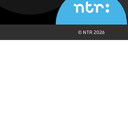
©
NTR 2026