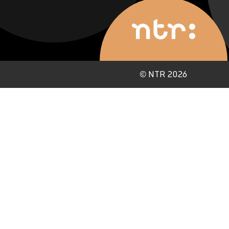
©
NTR 2026