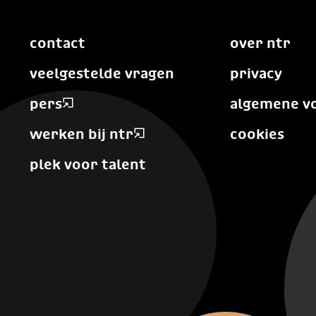
contact
over ntr
veelgestelde vragen
privacy
pers
algemene v
werken bij ntr
cookies
plek voor talent