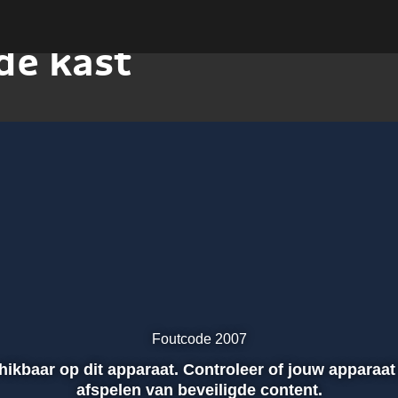
de kast
Foutcode 2007
chikbaar op dit apparaat. Controleer of jouw apparaat
afspelen van beveiligde content.