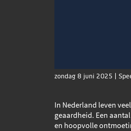
00:01
Afspelen
Dempen
zondag 8 juni 2025 | Spe
In Nederland leven vee
geaardheid. Een aantal 
en hoopvolle ontmoeti