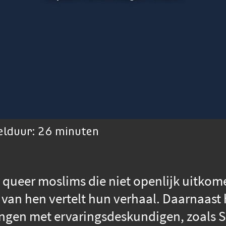
elduur: 26 minuten
l queer moslims die niet openlijk uitko
van hen vertelt hun verhaal. Daarnaast 
ngen met ervaringsdeskundigen, zoals S