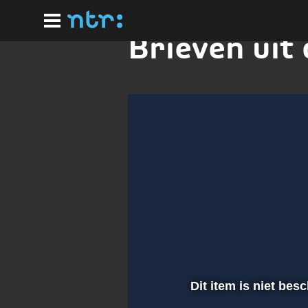
Ga
naar
hoofdinhoud
Brieven uit 
Dit item is niet bes