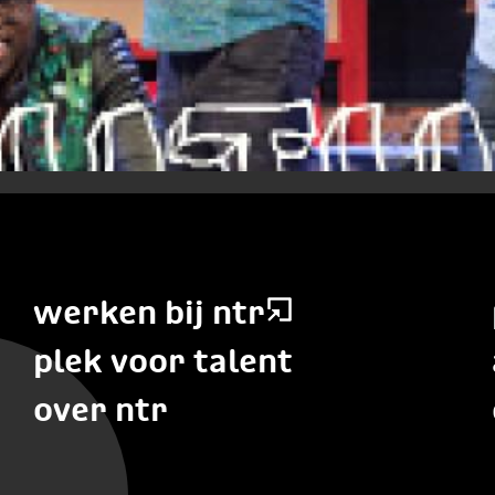
werken bij ntr
plek voor talent
over ntr