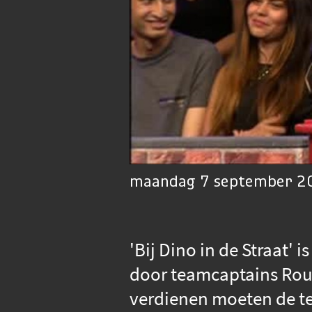
maandag 7 september 20
'Bij Dino in de Straat' 
door teamcaptains Rou
verdienen moeten de t