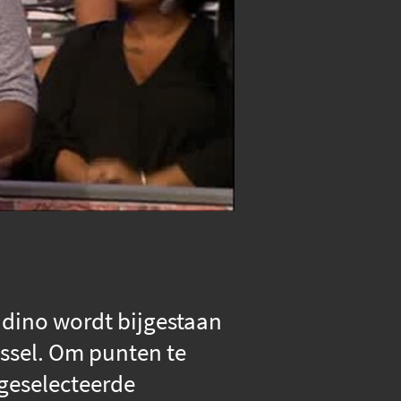
andino wordt bijgestaan
sel. Om punten te
geselecteerde