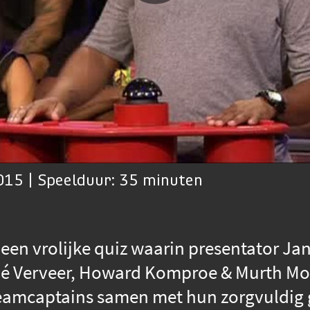
15 | Speelduur: 35 minuten
is een vrolijke quiz waarin presentator J
é Verveer, Howard Komproe & Murth Mos
eamcaptains samen met hun zorgvuldig 