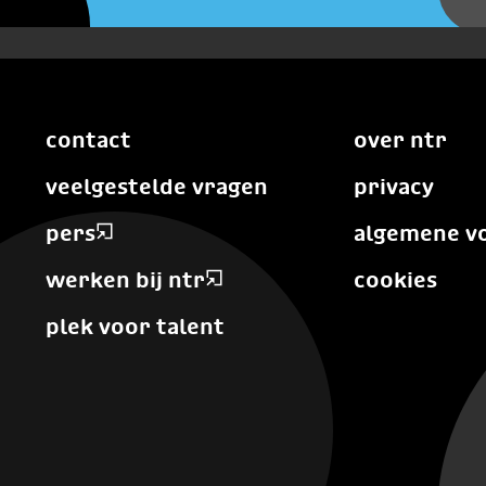
contact
over ntr
veelgestelde vragen
privacy
pers
algemene v
werken bij ntr
cookies
plek voor talent