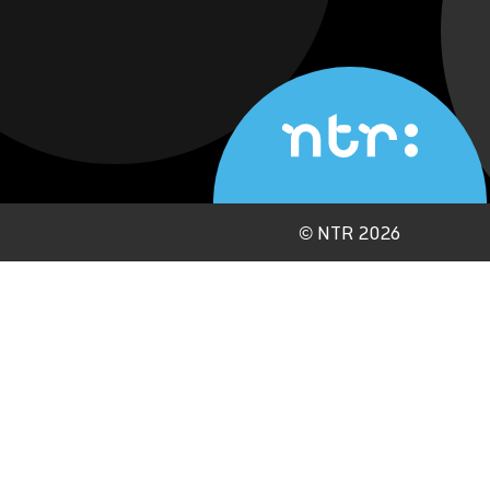
©
NTR 2026