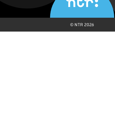
©
NTR 2026