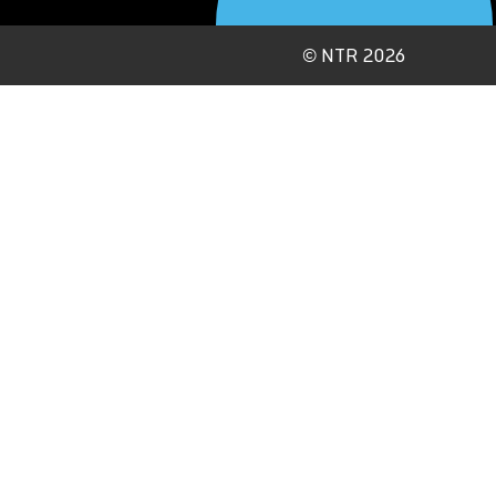
©
NTR 2026