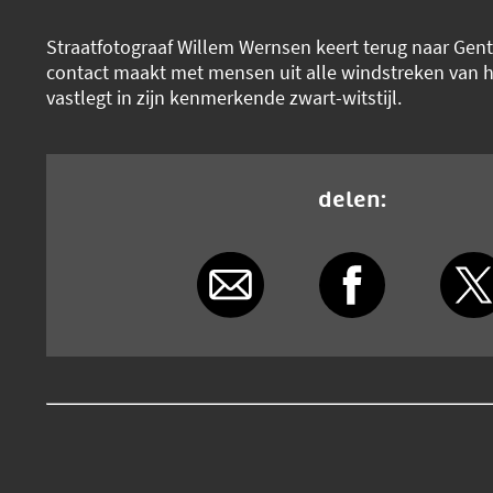
Straatfotograaf Willem Wernsen keert terug naar Gent,
contact maakt met mensen uit alle windstreken van h
vastlegt in zijn kenmerkende zwart-witstijl.
delen: