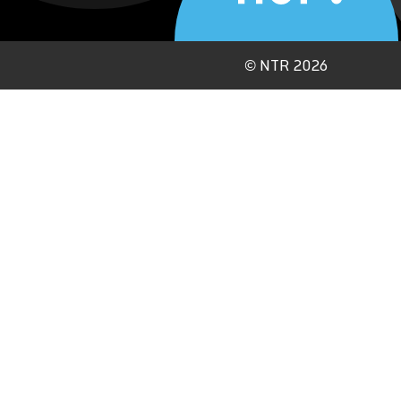
©
NTR 2026