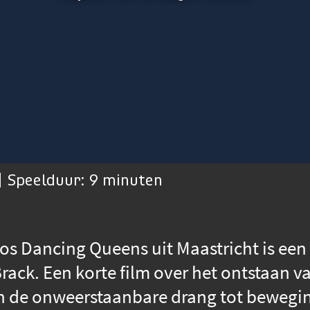
| Speelduur: 9 minuten
Los Dancing Queens uit Maastricht is ee
rack. Een korte film over het ontstaan 
n de onweerstaanbare drang tot bewegi