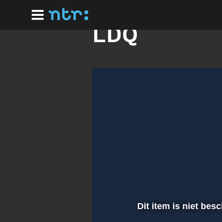
Ga
naar
hoofdinhoud
LDQ
Dit item is niet bes