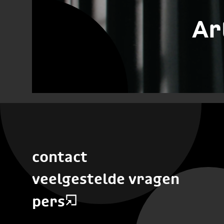
Ar
contact
veelgestelde vragen
pers