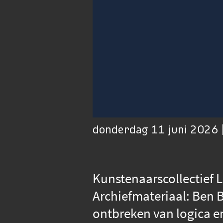
00:01
Afspelen
Dempen
donderdag 11 juni 2026 
Kunstenaarscollectief 
Archiefmateriaal: Ben B
ontbreken van logica e