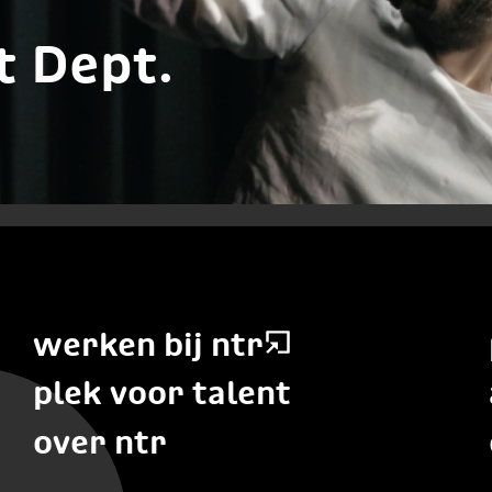
t Dept.
werken bij ntr
plek voor talent
over ntr