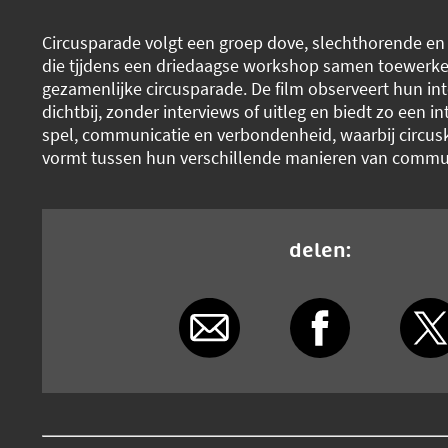
Circusparade volgt een groep dove, slechthorende e
die tjjdens een driedaagse workshop samen toewerke
gezamenlijke circusparade. De film observeert hun int
dichtbij, zonder interviews of uitleg en biedt zo een i
spel, communicatie en verbondenheid, waarbij circus
vormt tussen hun verschillende manieren van commu
delen: