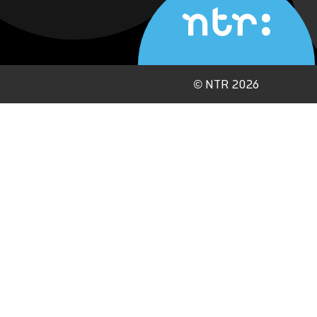
©
NTR 2026