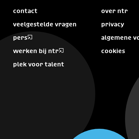
contact
over ntr
veelgestelde vragen
privacy
pers
algemene v
werken bij ntr
cookies
plek voor talent