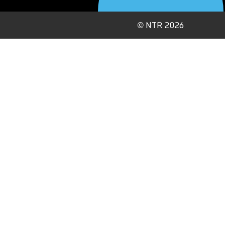
©
NTR 2026