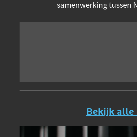
samenwerking tussen NT
Bekijk alle