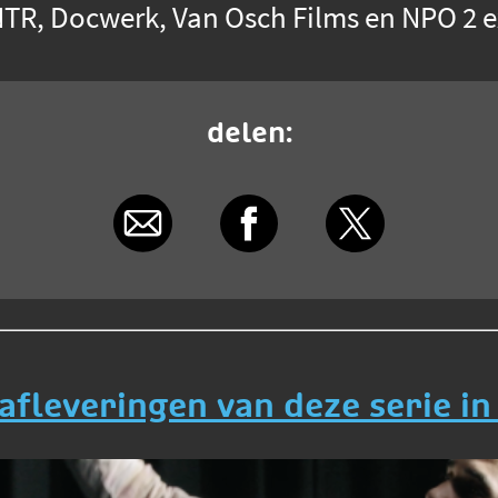
R, Docwerk, Van Osch Films en NPO 2 e
delen:
 afleveringen van deze serie in