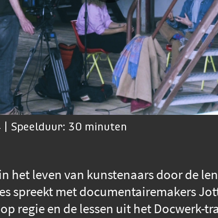
| Speelduur: 30 minuten
 in het leven van kunstenaars door de l
nes spreekt met documentairemakers Jo
p regie en de lessen uit het Docwerk-traj