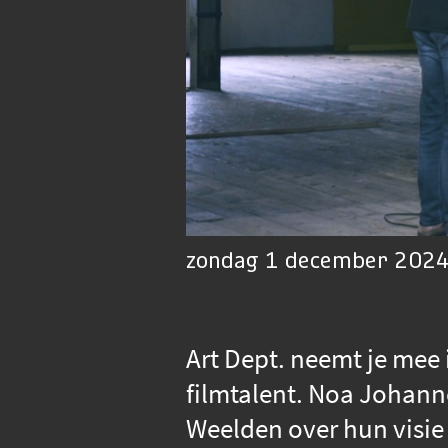
zondag 1 december 2024 
Art Dept. neemt je mee
filmtalent. Noa Johan
Weelden over hun visie o