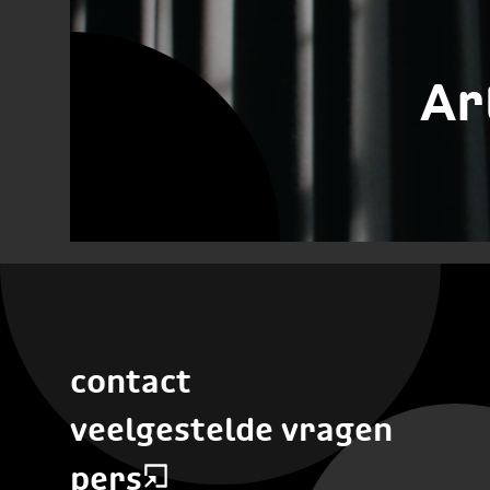
Ar
contact
veelgestelde vragen
pers