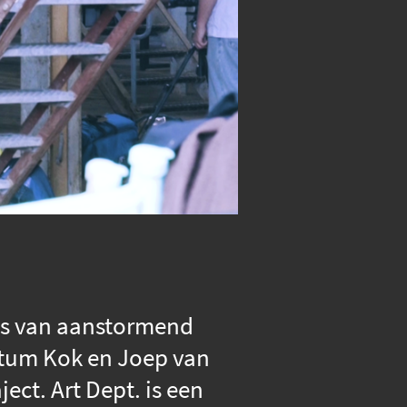
ens van aanstormend
ttum Kok en Joep van
ect. Art Dept. is een