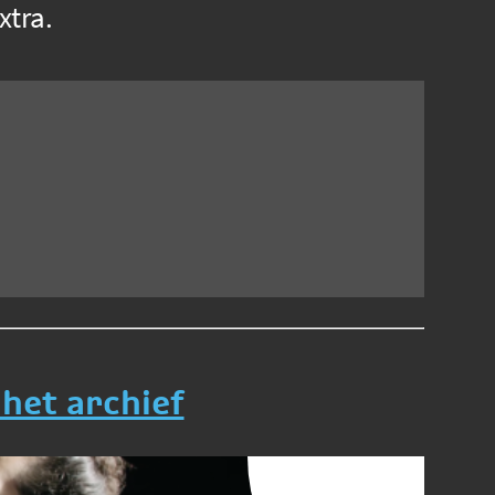
xtra.
 het archief