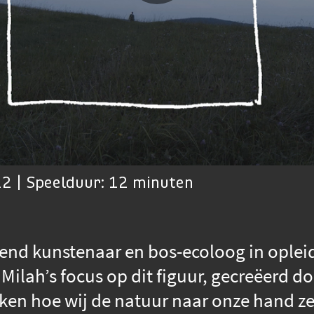
2 | Speelduur: 12 minuten
dend kunstenaar en bos-ecoloog in oplei
 Milah’s focus op dit figuur, gecreëerd d
en hoe wij de natuur naar onze hand ze