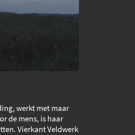
ding, werkt met maar
oor de mens, is haar
tten. Vierkant Veldwerk