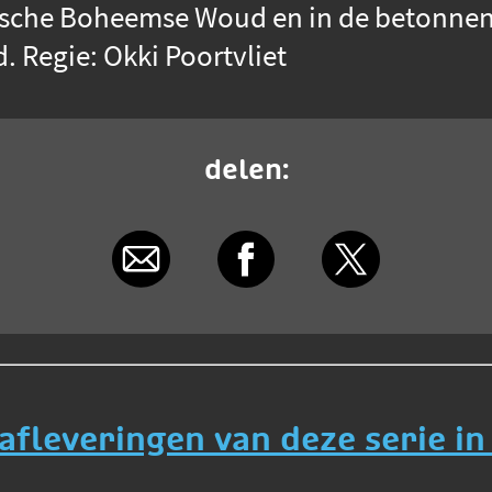
chische Boheemse Woud en in de betonnen
 Regie: Okki Poortvliet
delen:
 afleveringen van deze serie in