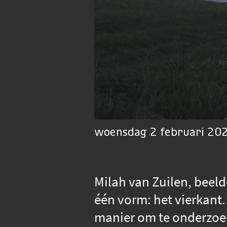
woensdag 2 februari 202
Milah van Zuilen, beel
één vorm: het vierkant.
manier om te onderzoek