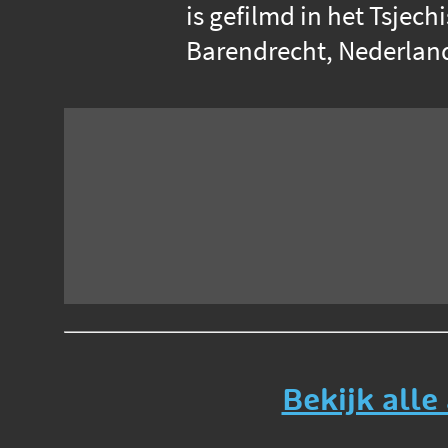
is gefilmd in het Tsje
Barendrecht, Nederland.
Bekijk alle