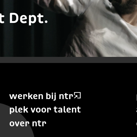
t Dept.
werken bij ntr
plek voor talent
over ntr