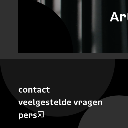
Ar
contact
veelgestelde vragen
pers