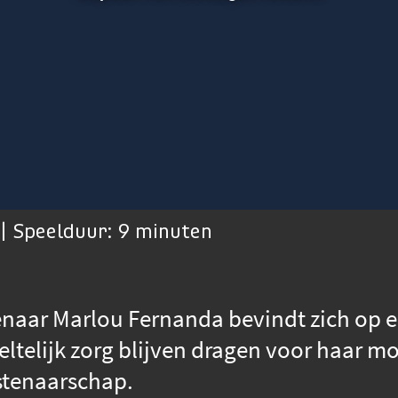
| Speelduur: 9 minuten
tenaar Marlou Fernanda bevindt zich op 
ltelijk zorg blijven dragen voor haar m
stenaarschap.