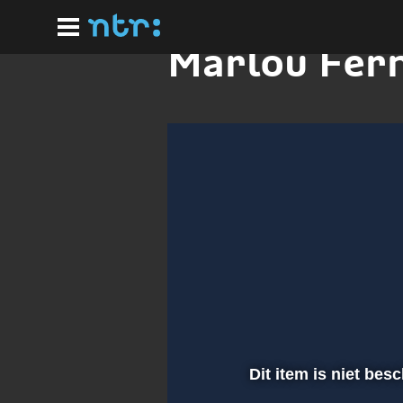
Ga
naar
hoofdinhoud
Marlou Fer
Dit item is niet bes