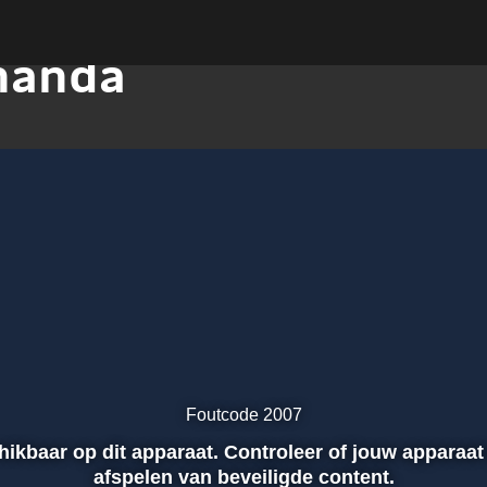
nanda
Foutcode 2007
chikbaar op dit apparaat. Controleer of jouw apparaat
afspelen van beveiligde content.