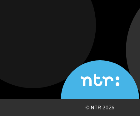
©
NTR 2026