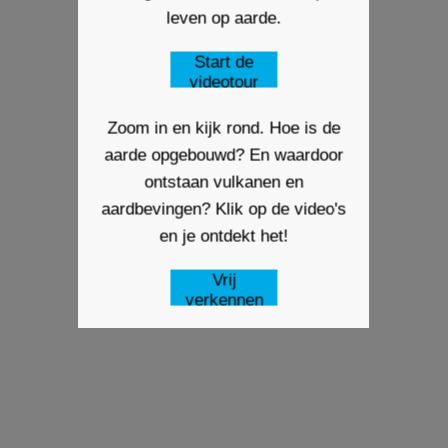
leven op aarde.
Start de
videotour
Zoom in en kijk rond. Hoe is de
aarde opgebouwd? En waardoor
ontstaan vulkanen en
aardbevingen? Klik op de video's
en je ontdekt het!
Vrij
verkennen