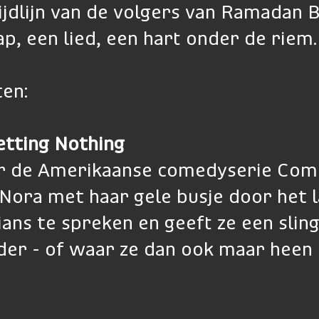
jdlijn van de volgers van Ramadan Bi
p, een lied, een hart onder de riem.
en:
etting Nothing
r de Amerikaanse comedyserie Come
 Nora met haar gele busje door het 
ans te spreken en geeft ze een sling
er - of waar ze dan ook maar hee