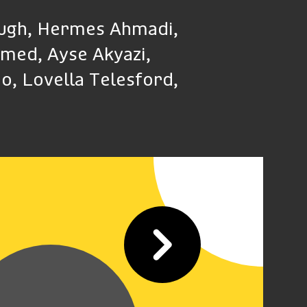
rough, Hermes Ahmadi,
med, Ayse Akyazi,
o, Lovella Telesford,