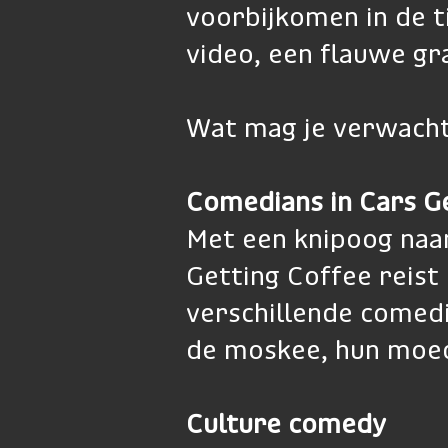
voorbijkomen in de ti
video, een flauwe gra
Wat mag je verwacht
Comedians in Cars G
Met een knipoog naa
Getting Coffee reist
verschillende comedi
de moskee, hun moed
Culture comedy