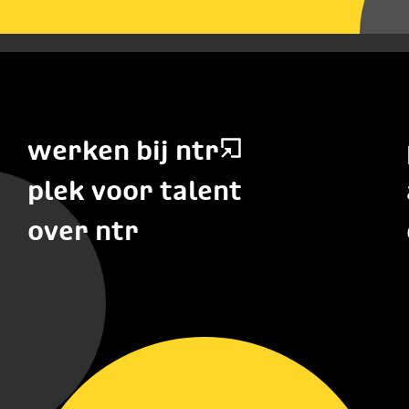
werken bij ntr
plek voor talent
over ntr