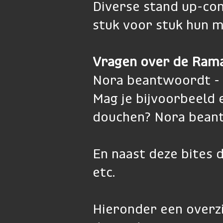
Diverse stand up-co
stuk voor stuk hun m
Vragen over de Ram
Nora beantwoordt - z
Mag je bijvoorbeeld 
douchen? Nora beantw
En naast deze bites d
etc.
Hieronder een overzi