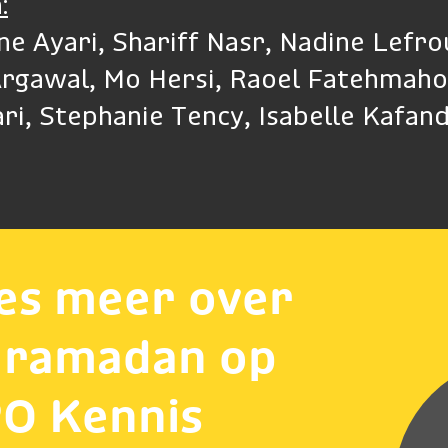
:
ine Ayari, Shariff Nasr, Nadine Lef
Argawal, Mo Hersi, Raoel Fatehmaho
ri, Stephanie Tency, Isabelle Kafand
es meer over
 ramadan op
O Kennis