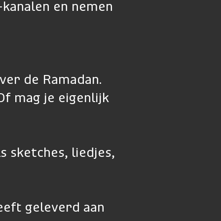
s-kanalen en nemen
over de Ramadan.
f mag je eigenlijk
 sketches, liedjes,
eeft geleverd aan