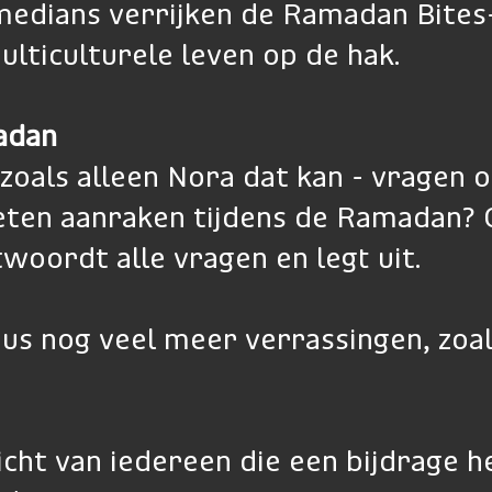
medians verrijken de Ramadan Bite
ulticulturele leven op de hak.
adan
oals alleen Nora dat kan - vragen 
eten aanraken tijdens de Ramadan? O
oordt alle vragen en legt uit.
us nog veel meer verrassingen, zoals
cht van iedereen die een bijdrage h