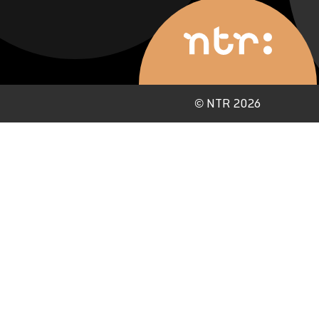
©
NTR 2026