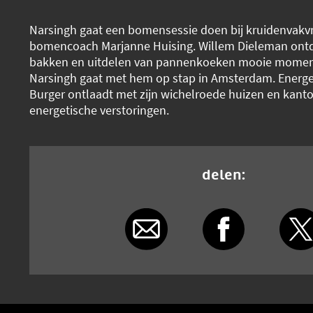
Narsingh gaat een bomensessie doen bij kruidenvak
bomencoach Marjanne Huising. Willem Dieleman ontd
bakken en uitdelen van pannenkoeken mooie moment
Narsingh gaat met hem op stap in Amsterdam. Energet
Burger ontlaadt met zijn wichelroede huizen en kant
energetische verstoringen.
delen: