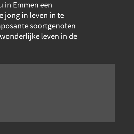
ou in Emmen een
 jong in leven in te
imposante soortgenoten
 wonderlijke leven in de