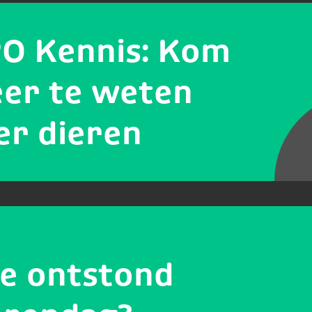
O Kennis: Kom
er te weten
er dieren
e ontstond