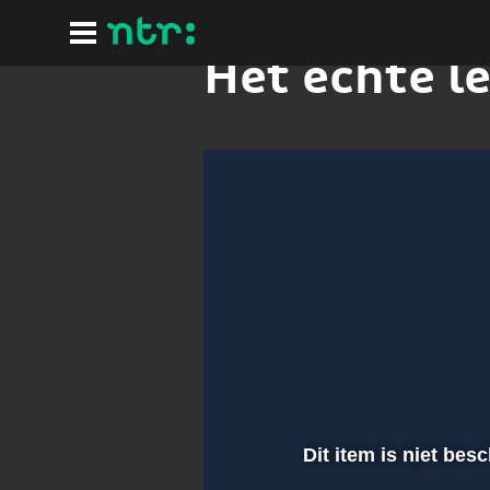
Ga
naar
hoofdinhoud
Het echte l
Dit item is niet bes