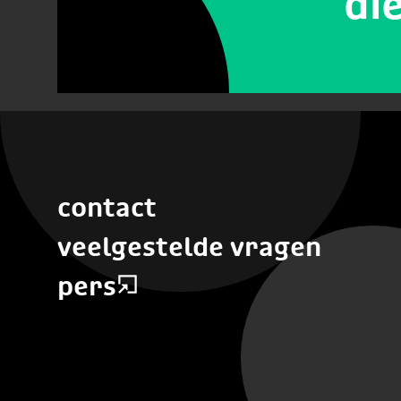
di
contact
veelgestelde vragen
pers