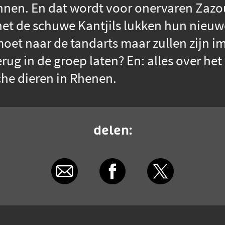
nen. En dat wordt voor onervaren Zaz
 het de schuwe Kantjils lukken hun nieuwe
oet naar de tandarts maar zullen zijn 
ug in de groep laten? En: alles over het
che dieren in Rhenen.
delen: