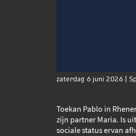
00:01
Afspelen
Dempen
zaterdag 6 juni 2026 | S
Toekan Pablo in Rhenen
zijn partner Maria. Is 
sociale status ervan af