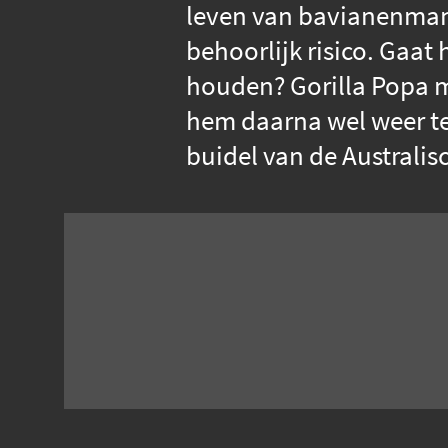
leven van bavianenman
behoorlijk risico. Gaat
houden? Gorilla Popa m
hem daarna wel weer ter
buidel van de Australis