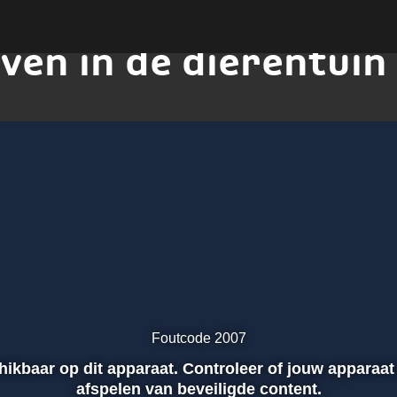
even in de dierentuin
Foutcode 2007
chikbaar op dit apparaat. Controleer of jouw apparaat
afspelen van beveiligde content.