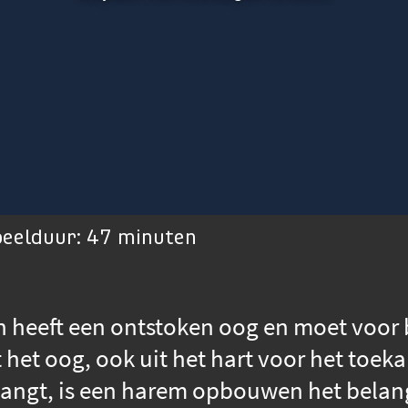
peelduur: 47 minuten
 heeft een ontstoken oog en moet voor 
uit het oog, ook uit het hart voor het to
hangt, is een harem opbouwen het belangr