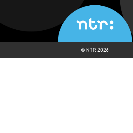
©
NTR 2026