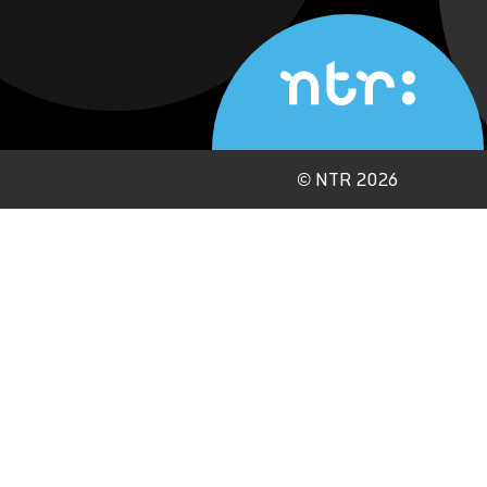
©
NTR 2026