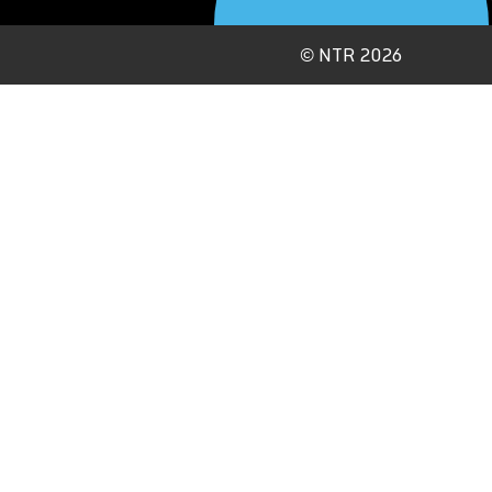
©
NTR 2026