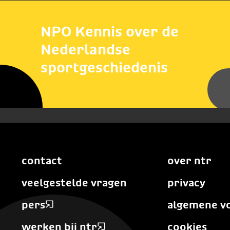
NPO Kennis over de
Nederlandse
sportgeschiedenis
contact
over ntr
veelgestelde vragen
privacy
pers
algemene v
werken bij ntr
cookies