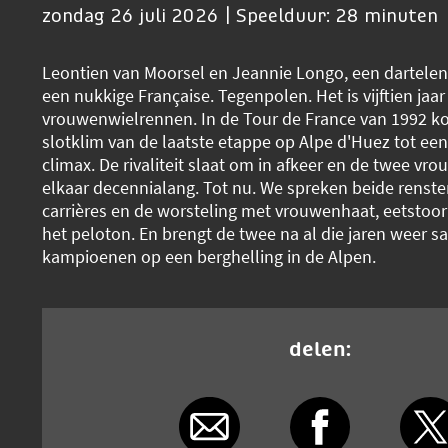
zondag 26 juli 2026 | Speelduur: 28 minuten
Leontien van Moorsel en Jeannie Longo, een dartele
een nukkige Française. Tegenpolen. Het is vijftien jaar
vrouwenwielrennen. In de Tour de France van 1992 k
slotklim van de laatste etappe op Alpe d'Huez tot ee
climax. De rivaliteit slaat om in afkeer en de twee v
elkaar decennialang. Tot nu. We spreken beide renster
carrières en de worsteling met vrouwenhaat, eetstoorn
het peloton. En brengt de twee na al die jaren weer 
kampioenen op een berghelling in de Alpen.
delen: