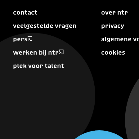
contact
over ntr
veelgestelde vragen
privacy
pers
algemene v
werken bij ntr
cookies
plek voor talent