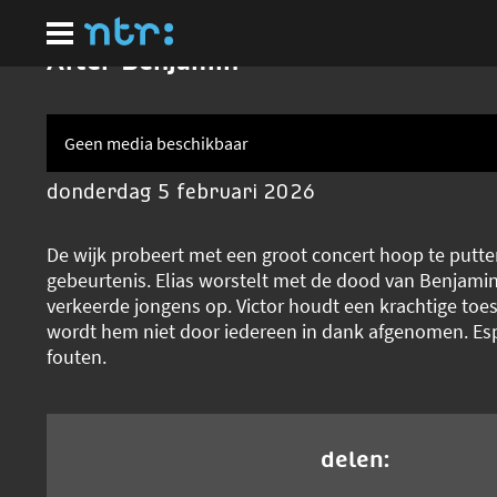
Ga
naar
hoofdinhoud
After Benjamin
Geen media beschikbaar
donderdag 5 februari 2026
De wijk probeert met een groot concert hoop te putten
gebeurtenis. Elias worstelt met de dood van Benjamin
verkeerde jongens op. Victor houdt een krachtige toe
wordt hem niet door iedereen in dank afgenomen. Esp
fouten.
delen: