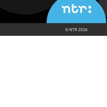
©
NTR 2026