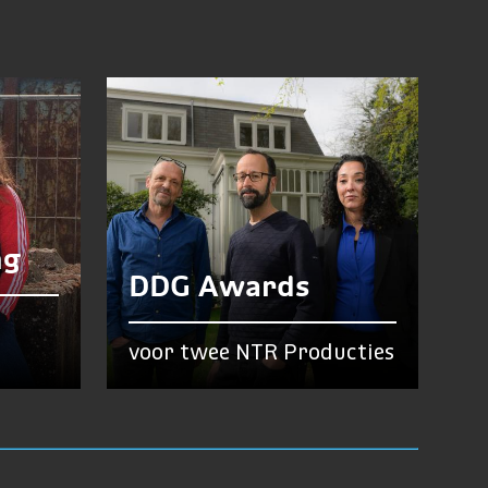
ng
DDG Awards
voor twee NTR Producties