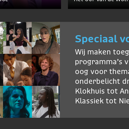
Speciaal v
Wij maken toeg
programma’s v
oog voor thema
onderbelicht dr
Klokhuis tot A
Klassiek tot N