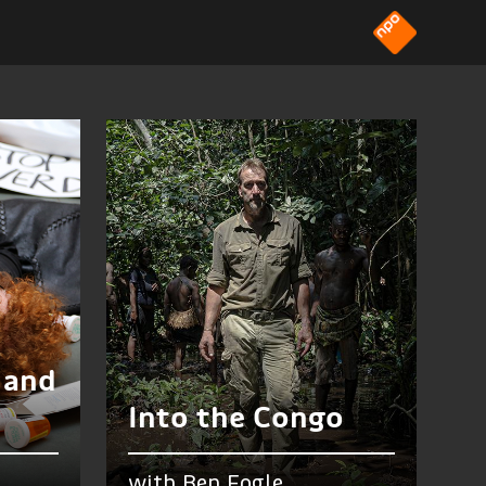
 and
d
Into the Congo
with Ben Fogle