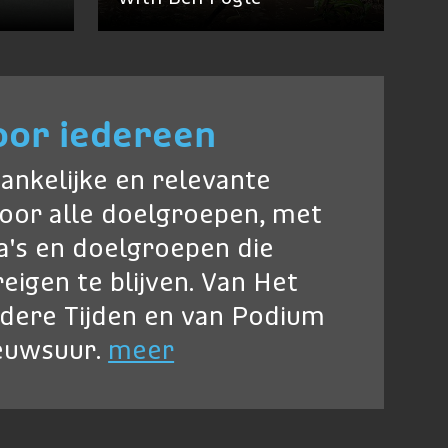
oor iedereen
ankelijke en relevante
oor alle doelgroepen, met
's en doelgroepen die
eigen te blijven. Van Het
ndere Tijden en van Podium
ieuwsuur.
meer