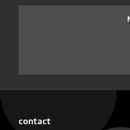
contact