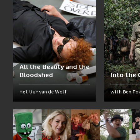
All the Beauty and the
Bloodshed
Into the
Het Uur van de Wolf
with Ben Fo