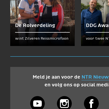
De Rolverdeling
DDG Awa
wint Zilveren Reissmicrofoon
voor twee N
Meld je aan voor de
NTR Nieuw
en volg ons op social medi