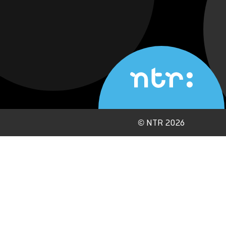
©
NTR 2026