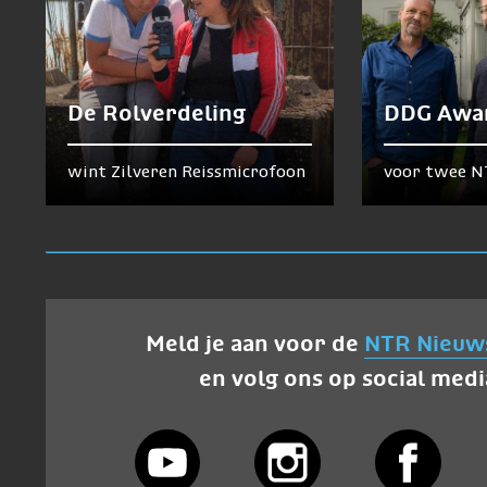
De Rolverdeling
DDG Awa
wint Zilveren Reissmicrofoon
voor twee N
Meld je aan voor de
NTR Nieuw
en volg ons op social medi