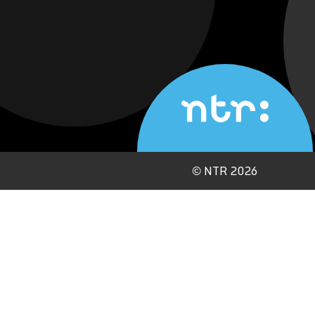
©
NTR 2026