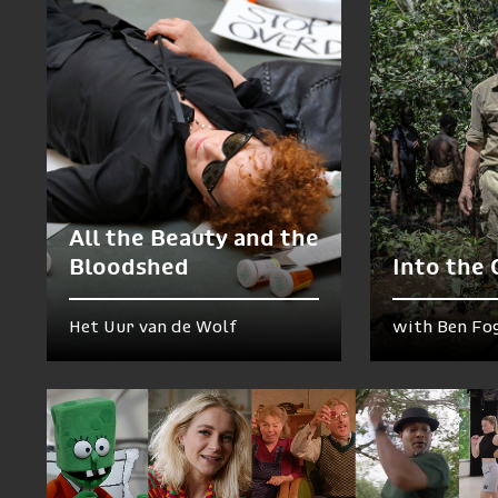
All the Beauty and the
Bloodshed
Into the
Het Uur van de Wolf
with Ben Fo