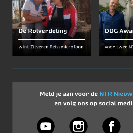
De Rolverdeling
DDG Awa
wint Zilveren Reissmicrofoon
voor twee N
Meld je aan voor de
NTR Nieuw
en volg ons op social medi