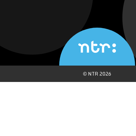
©
NTR 2026