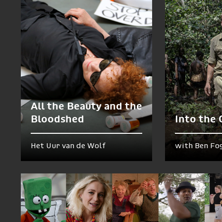
All the Beauty and the
Bloodshed
Into the
Het Uur van de Wolf
with Ben Fo