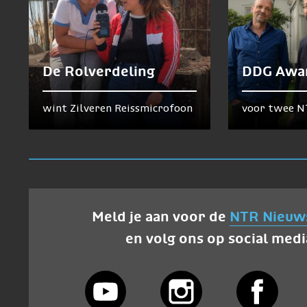
De Rolverdeling
DDG Awa
wint Zilveren Reissmicrofoon
voor twee N
Meld je aan voor de
NTR Nieuw
en volg ons op social medi