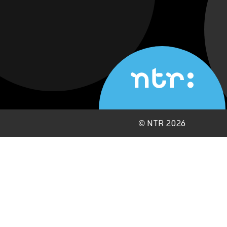
©
NTR 2026