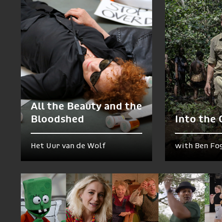
All the Beauty and the
Bloodshed
Into the
Het Uur van de Wolf
with Ben Fo