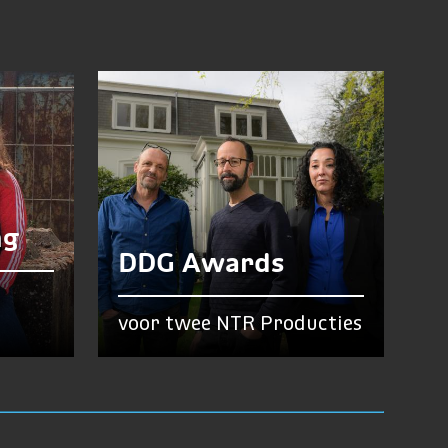
ng
DDG Awards
voor twee NTR Producties