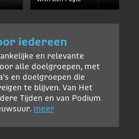
oor iedereen
ankelijke en relevante
oor alle doelgroepen, met
's en doelgroepen die
eigen te blijven. Van Het
ndere Tijden en van Podium
ieuwsuur.
meer