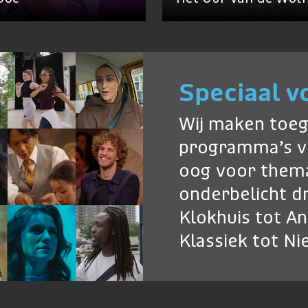
Speciaal v
Wij maken toeg
programma’s v
oog voor thema
onderbelicht dr
Klokhuis tot A
Klassiek tot N