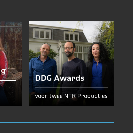
ng
DDG Awards
voor twee NTR Producties