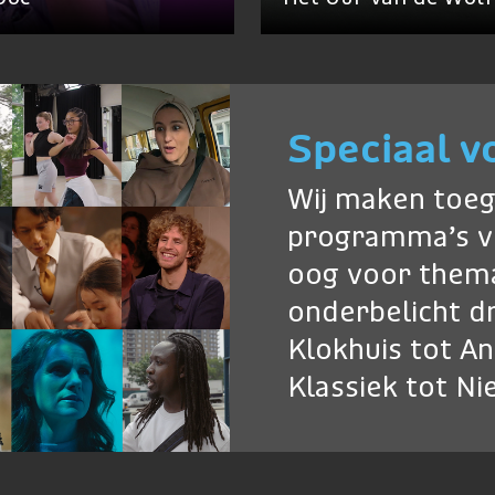
Speciaal v
Wij maken toeg
programma’s v
oog voor thema
onderbelicht dr
Klokhuis tot A
Klassiek tot N