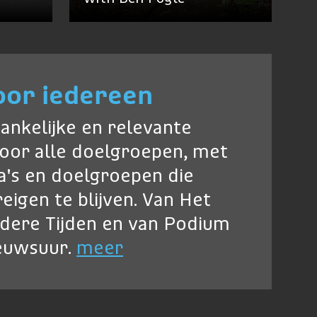
oor iedereen
ankelijke en relevante
oor alle doelgroepen, met
's en doelgroepen die
eigen te blijven. Van Het
ndere Tijden en van Podium
ieuwsuur.
meer